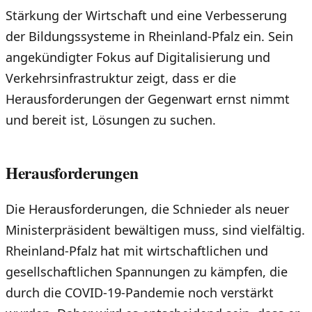
Stärkung der Wirtschaft und eine Verbesserung
der Bildungssysteme in Rheinland-Pfalz ein. Sein
angekündigter Fokus auf Digitalisierung und
Verkehrsinfrastruktur zeigt, dass er die
Herausforderungen der Gegenwart ernst nimmt
und bereit ist, Lösungen zu suchen.
Herausforderungen
Die Herausforderungen, die Schnieder als neuer
Ministerpräsident bewältigen muss, sind vielfältig.
Rheinland-Pfalz hat mit wirtschaftlichen und
gesellschaftlichen Spannungen zu kämpfen, die
durch die COVID-19-Pandemie noch verstärkt