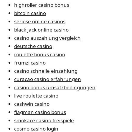
highroller casino bonus
bitcoin casino
seriöse online casinos
black jack online casino
casino auszahlung vergleich
deutsche casino
roulette bonus casino
frumzi casino
casino schnelle einzahlung
curacao casino erfahrungen
casino bonus umsatzbedingungen
live roulette casino
cashwin casino
flagman casino bonus
smokace casino freispiele
cosmo casino login