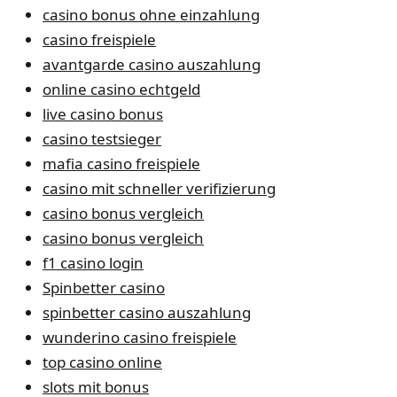
casino bonus ohne einzahlung
casino freispiele
avantgarde casino auszahlung
online casino echtgeld
live casino bonus
casino testsieger
mafia casino freispiele
casino mit schneller verifizierung
casino bonus vergleich
casino bonus vergleich
f1 casino login
Spinbetter casino
spinbetter casino auszahlung
wunderino casino freispiele
top casino online
slots mit bonus