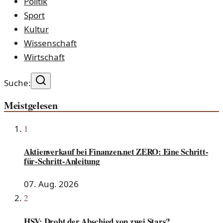
Politik
Sport
Kultur
Wissenschaft
Wirtschaft
Suche:
Meistgelesen
1
Aktienverkauf bei Finanzen.net ZERO: Eine Schritt-
für-Schritt-Anleitung
07. Aug. 2026
2
HSV: Droht der Abschied von zwei Stars?