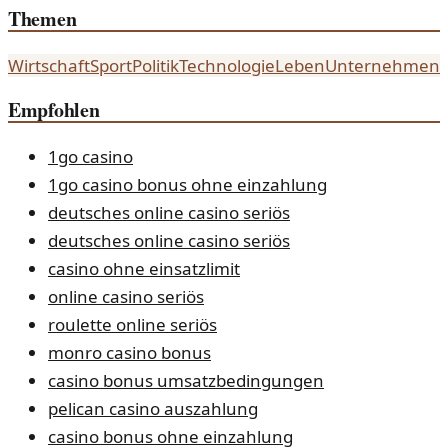
Themen
Wirtschaft
Sport
Politik
Technologie
Leben
Unternehmen
Empfohlen
1go casino
1go casino bonus ohne einzahlung
deutsches online casino seriös
deutsches online casino seriös
casino ohne einsatzlimit
online casino seriös
roulette online seriös
monro casino bonus
casino bonus umsatzbedingungen
pelican casino auszahlung
casino bonus ohne einzahlung