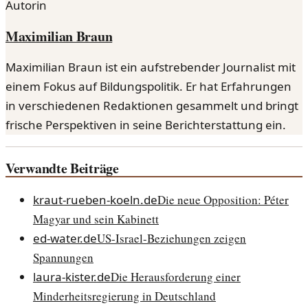
Autorin
Maximilian Braun
Maximilian Braun ist ein aufstrebender Journalist mit
einem Fokus auf Bildungspolitik. Er hat Erfahrungen
in verschiedenen Redaktionen gesammelt und bringt
frische Perspektiven in seine Berichterstattung ein.
Verwandte Beiträge
kraut-rueben-koeln.de
Die neue Opposition: Péter
Magyar und sein Kabinett
ed-water.de
US-Israel-Beziehungen zeigen
Spannungen
laura-kister.de
Die Herausforderung einer
Minderheitsregierung in Deutschland