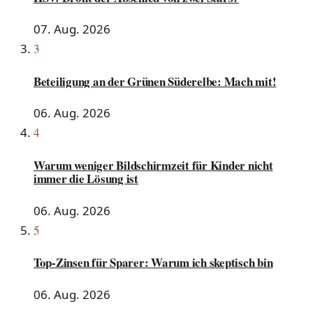
07. Aug. 2026
3
Beteiligung an der Grünen Süderelbe: Mach mit!
06. Aug. 2026
4
Warum weniger Bildschirmzeit für Kinder nicht
immer die Lösung ist
06. Aug. 2026
5
Top-Zinsen für Sparer: Warum ich skeptisch bin
06. Aug. 2026