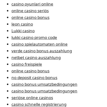
casino oyunlari online
online casino seriös
online casino bonus
leon casino
Lukki casino
lukki casino promo code
casino spielautomaten online
verde casino bonus auszahlung
netbet casino auszahlung
casino freispiele
online casino bonus
no deposit casino bonus
casino bonus umsatzbedingungen
casino bonus umsatzbedingungen
seriöse online casinos
casino schnelle registrierung