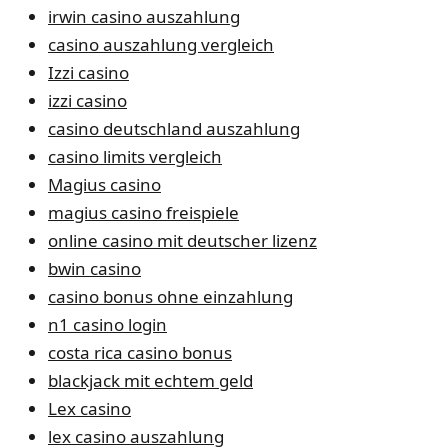
irwin casino auszahlung
casino auszahlung vergleich
Izzi casino
izzi casino
casino deutschland auszahlung
casino limits vergleich
Magius casino
magius casino freispiele
online casino mit deutscher lizenz
bwin casino
casino bonus ohne einzahlung
n1 casino login
costa rica casino bonus
blackjack mit echtem geld
Lex casino
lex casino auszahlung